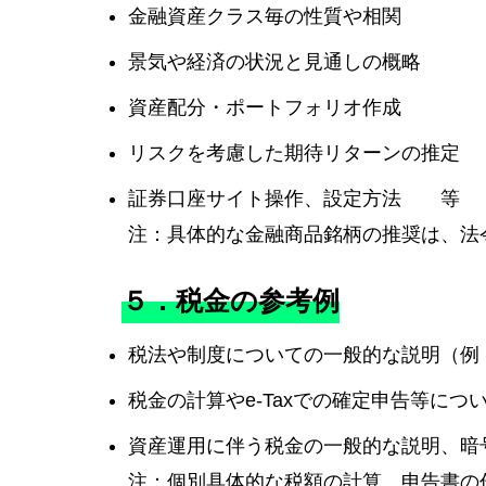
金融資産クラス毎の性質や相関
景気や経済の状況と見通しの概略
資産配分・ポートフォリオ作成
リスクを考慮した期待リターンの推定
証券口座サイト操作、設定方法 等
注：具体的な金融商品銘柄の推奨は、法
５．税金の参考例
税法や制度についての一般的な説明（例
税金の計算やe-Taxでの確定申告等に
資産運用に伴う税金の一般的な説明、暗
注：個別具体的な税額の計算、申告書の