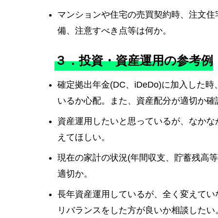
マンションや住宅の売買契約時、注文住
備、注意すべき点等は何か。
３．投資・資産運用の参考例
確定拠出年金(DC、iDeDo)に加入し
いるか心配。また、資産配分が適切か確
資産運用したいと思っているが、なかな
えてほしい。
現在の家計の状況(年間収支、貯蓄残高
適切か。
長年資産運用しているが、全く変えてい
リバランスをした方が良いか相談したい