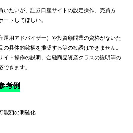
買いたいが、証券口座サイトの設定操作、売買方
ポートしてほしい。
産運用アドバイザー）や投資顧問業の資格がないた
品の具体的銘柄を推奨する等の勧誘はできません。
サイト操作の説明、金融商品資産クラスの説明等の
応できます。
参考例
可能額の明確化