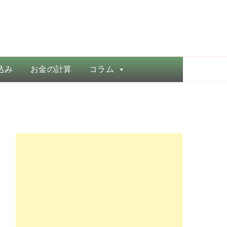
込み
お金の計算
コラム