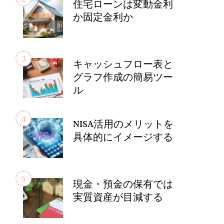
住宅ローンは変動金利
か固定金利か
キャッシュフロー表と
グラフ作成の簡易ツー
ル
NISA活用のメリットを
具体的にイメージする
現金・預金の保有では
実質資産が目減する