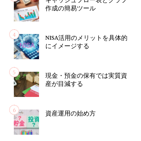
キャッシュフロー表とグラフ
作成の簡易ツール
NISA活用のメリットを具体的
にイメージする
現金・預金の保有では実質資
産が目減する
資産運用の始め方